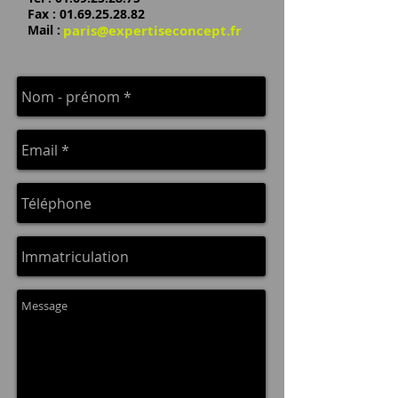
Fax : 01.69.25.28.82
​Mail :
paris@expertiseconcept.fr