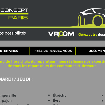
Gérez votre
doss
RTENAIRES
PRISE DE RENDEZ-VOUS
DOCUMEN
u du libre choix du réparateur, nous réalisons nos expert
de tous les réparateurs des communes ci-dessous.
MARDI / JEUDI :
ngerville
Étréchy
rpajon
Évry